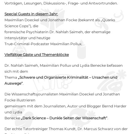
Vorträgen, Lesungen, Diskussions-, Frage- und Antwortrunden.
Special Guests in diesem Jahr:
Maximilian Doeckel und Jonathan Focke (bekannt als „Quarks
Science Cops“), die
forensische Psychiaterin Dr. Nahlah Saimeh, der ehemalige
Intensivtäter und heutige
True-Criminal-Podcaster Maximilian Pollux.
Vielfältige Gäste und Themenblöcke
Dr. Nahlah Saimeh, Maximilian Pollux und Lydia Benecke befassen
sich mit dem
Thema
„Schwere und Organisierte Kriminalität – Ursachen und
Auswege“
.
Die Wissenschaftsjournalisten Maximilian Doeckel und Jonathan
Focke illustrieren
gemeinsam mit dem Journalisten, Autor und Blogger Bernd Harder
und Lydia
Benecke
„Dark Science – Dunkle Seiten der Wissenschaft“
.
Der echte Tatortreiniger Thomas Kundt, Dr. Marcus Schwarz von der