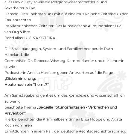
alias David Gray sowie die Religionswissenschaftlerin und
Sexarbeiterin Eva
Hanson. Dazu nehmen uns mit auf eine musikalische Zeitreise zu den
Frauenrechten
im viktorianischen Zeitalter: Das künstlerische Allroundtalent Luci
van Org & ihre
Band alias LUCINA SOTEIRA.
Die Sozialpädagogin, System- und Familientherapeutin Ruth
Habeland, die
Germanistin Dr. Rebecca Wismeg-Kammerlander und die Lehrerin
sowie
Podcasterin Annika Harrison geben Antworten auf die Frage
„Diskriminierung:
Heute noch ein Thema?“
.
Am Samstagabend geht es um das komplexe und wissenschaftlich
zu wenig
beachtete Thema
„Sexuelle Tötungsfantasien - Verbrechen und
Prävention“
.
Hierbei berichten die Kriminalbeamtinnen Elisa Hoppe und Agata
Koch von ihren
Ermittlungen in einem Fall, der deutsche Rechtsgeschichte schrieb.