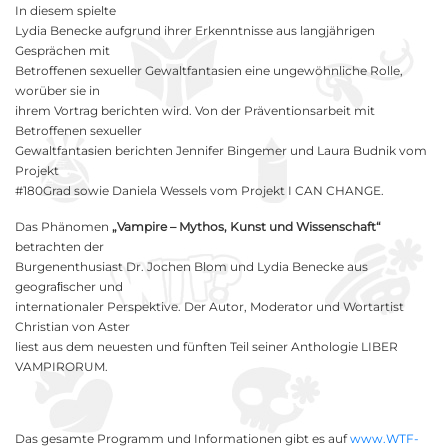
In diesem spielte
Lydia Benecke aufgrund ihrer Erkenntnisse aus langjährigen
Gesprächen mit
Betroffenen sexueller Gewaltfantasien eine ungewöhnliche Rolle,
worüber sie in
ihrem Vortrag berichten wird. Von der Präventionsarbeit mit
Betroffenen sexueller
Gewaltfantasien berichten Jennifer Bingemer und Laura Budnik vom
Projekt
#180Grad sowie Daniela Wessels vom Projekt I CAN CHANGE.
Das Phänomen
„Vampire – Mythos, Kunst und Wissenschaft“
betrachten der
Burgenenthusiast Dr. Jochen Blom und Lydia Benecke aus
geograﬁscher und
internationaler Perspektive. Der Autor, Moderator und Wortartist
Christian von Aster
liest aus dem neuesten und fünften Teil seiner Anthologie LIBER
VAMPIRORUM.
Das gesamte Programm und Informationen gibt es auf
www.WTF-