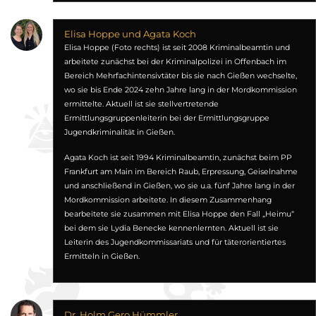
Elisa Hoppe und Agata Koch
Elisa Hoppe (Foto rechts) ist seit 2008 Kriminalbeamtin und
arbeitete zunächst bei der Kriminalpolizei in Offenbach im
Bereich Mehrfachintensivtäter bis sie nach Gießen wechselte,
wo sie bis Ende 2024 zehn Jahre lang in der Mordkommission
ermittelte. Aktuell ist sie stellvertretende
Ermittlungsgruppenleiterin bei der Ermittlungsgruppe
Jugendkriminalität in Gießen.
Agata Koch ist seit 1994 Kriminalbeamtin, zunächst beim PP
Frankfurt am Main im Bereich Raub, Erpressung, Geiselnahme
und anschließend in Gießen, wo sie u.a. fünf Jahre lang in der
Mordkommission arbeitete. In diesem Zusammenhang
bearbeitete sie zusammen mit Elisa Hoppe den Fall „Heimu“
bei dem sie Lydia Benecke kennenlernten. Aktuell ist sie
Leiterin des Jugendkommissariats und für täterorientiertes
Ermitteln in Gießen.
Dr. Holm Gero Hümmler