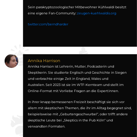
Sein parakryptozoologischer Mitbewohner Kühlwaldi besitzt
eine eigene Fan-Community:
zeugen-kuehlwaldis.org
twitter.com/berndharder
Annika Harrison
Annika Harrison ist Lehrerin, Mutter, Podcasterin und
Skeptikerin. Sie studierte Englisch und Geschichte in Siegen
und verbrachte einige Zeit in England, Wales und
Australien. Seit 2023 ist sie im WTF-Kernteam und stellt im
Online-Format mit Vorliebe Fragen an die Expert:innen.
In ihrer knapp bemessenen Freizeit beschäftigt sie sich vor
allem mit skeptischen Themen, die ihr im Alltag begegnet sind,
beispielsweise mit „Geburtengeschwurbel“, oder trifft andere
skeptische Leute bei „Skeptics in the Pub Köln“ und
verwandten Formaten.