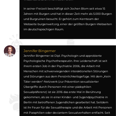
In seiner Freizeit beschäftigt sich Jochen Blom seit etwa 15
Jahren mit Burgen und hat in dieser Zeit mehr als 5.000 Burgen
und Burgruinen besucht. Er gehört zum Kernteam der
Webseite burgenwelt.org, einer der größten Burgen-Webseiten
im deutschsprachigen Raum.
Jennifer Bingemer
Jennifer Bingemer ist Dipl. Psychologin und approbierte
Psychologische Psychotherapeutin. Ihre Leidenschaft ist seit
ihrem ersten Job in der Psychiatrie 2006, die Arbeit mit
Menschen mit schwerwiegenden interaktionellen Störungen
und Störungen aus dem Persönlichkeitsgefüge. Mit dem „Kein
Täter werden“-Netzwerk (zur Prävention sexualisierter
Übergriffe durch Personen mit einer pädophilen
Sexualpräferenz) ist sie 2016 das erste Mal in Berührung
gekommen, als sie in einer Kinder- und Jugendpsychiatrie in
Berlin mit betroffenen Jugendlichen gearbeitet hat. Seitdem
ist ihr Feuer für die Sexualtherapie und die Arbeit mit Personen
mit Paraphilien oder deviantem Sexualverhalten entfacht. Seit