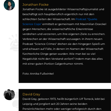
Jonathan Focke
Jonathan Focke ist ausgebildeter Wissenschaftsjournalist und
beschäftigt sich hauptberuflich eigentlich nur mit den
schlechten Seiten der Wissenschaft. Im
Podcast "Quarks
Science Cops"
ermittelt er gemeinsam mit Maximilian Doeckel
gegen Menschen, die wissenschaftliche Erkenntnisse
verdrehen und verzerren, um ihre eigenen Ziele zu erreichen.
Verbrechen an der Wissenschaft sozusagen. In ihrem neuen
Podcast "Science Crimes" drehen sie den hingegen Spieß um
und schauen auf Fälle, in denen im Namen der Wissenschaft
fürchterliche Dinge getan wurden. Wie man bei so viel
Negativität nicht den Verstand verliert? Indem man das alles
mit einer guten Portion Galgenhumor nimmt.
Foto: Annika Fußwinkel
David Gray
David Gray, geboren 1973, heißt bürgerlich Ulf Torreck, lebt bei
Leipzig und jongliert seit 20 Jahren seine beiden
Persönlichkeiten mehr oder weniger erfolgreich durch den