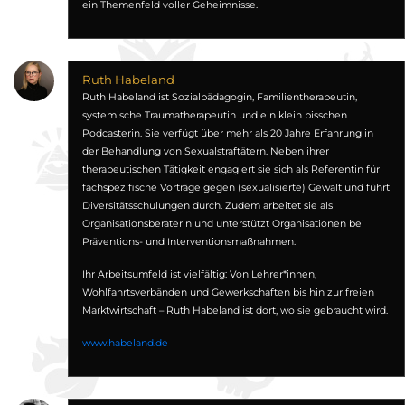
ein Themenfeld voller Geheimnisse.
Ruth Habeland
Ruth Habeland ist Sozialpädagogin, Familientherapeutin,
systemische Traumatherapeutin und ein klein bisschen
Podcasterin. Sie verfügt über mehr als 20 Jahre Erfahrung in
der Behandlung von Sexualstraftätern. Neben ihrer
therapeutischen Tätigkeit engagiert sie sich als Referentin für
fachspezifische Vorträge gegen (sexualisierte) Gewalt und führt
Diversitätsschulungen durch. Zudem arbeitet sie als
Organisationsberaterin und unterstützt Organisationen bei
Präventions- und Interventionsmaßnahmen.
Ihr Arbeitsumfeld ist vielfältig: Von Lehrer*innen,
Wohlfahrtsverbänden und Gewerkschaften bis hin zur freien
Marktwirtschaft – Ruth Habeland ist dort, wo sie gebraucht wird.
www.habeland.de