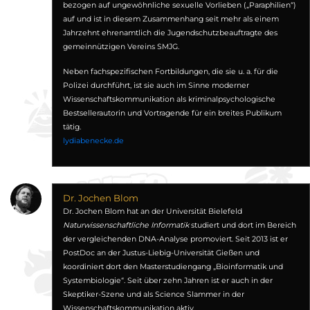
bezogen auf ungewöhnliche sexuelle Vorlieben („Paraphilien“)
auf und ist in diesem Zusammenhang seit mehr als einem
Jahrzehnt ehrenamtlich die Jugendschutzbeauftragte des
gemeinnützigen Vereins SMJG.
Neben fachspezifischen Fortbildungen, die sie u. a. für die
Polizei durchführt, ist sie auch im Sinne moderner
Wissenschaftskommunikation als kriminalpsychologische
Bestsellerautorin und Vortragende für ein breites Publikum
tätig.
lydiabenecke.de
Dr. Jochen Blom
Dr. Jochen Blom hat an der Universität Bielefeld
Naturwissenschaftliche Informatik
studiert und dort im Bereich
der vergleichenden DNA-Analyse promoviert. Seit 2013 ist er
PostDoc an der Justus-Liebig-Universität Gießen und
koordiniert dort den Masterstudiengang „Bioinformatik und
Systembiologie“. Seit über zehn Jahren ist er auch in der
Skeptiker-Szene und als Science Slammer in der
Wissenschaftskommunikation aktiv.