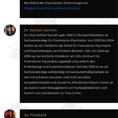
Berufsfeld der forensischen Entomologie ein.
instagram.com/marcus.schwarz.forensik
Dr. Nahlah Saimeh
Dr. med. Nahlah Saimeh, geb. 1966 in Münster/Westfalen ist
Sachverständige für Forensische Psychiatrie. Von 2000 bis 2004
leitete sie als Chefärztin die Klinik für Forensische Psychiatrie
und Psychotherapie am Klinikum Bremen- Ost, von 2004 bis
2018 war sie Ärztliche Direktorin am LWL-Zentrum für
Forensische Psychiatrie Lippstadt und Leiterin des
Fortbildungs-und Gutachteninstituts. Seit Mai 2018 ist sie als
Sachverständige selbständig. Schwerpunktmäßig befasst sie
sich mit schwerer sexueller und nicht-sexueller
Gewaltkriminalität und Gewalt im öffentlichen Raum. Ferner ist
sie Autorin und Herausgeberin von Fachpublikationen und
Autorin von Sachbüchern zu True Crime.
Isa Theobald