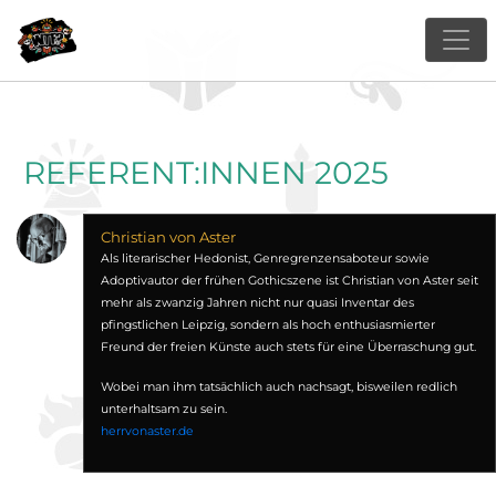
REFERENT:INNEN 2025
Christian von Aster
Als literarischer Hedonist, Genregrenzensaboteur sowie
Adoptivautor der frühen Gothicszene ist Christian von Aster seit
mehr als zwanzig Jahren nicht nur quasi Inventar des
pfingstlichen Leipzig, sondern als hoch enthusiasmierter
Freund der freien Künste auch stets für eine Überraschung gut.
Wobei man ihm tatsächlich auch nachsagt, bisweilen redlich
unterhaltsam zu sein.
herrvonaster.de