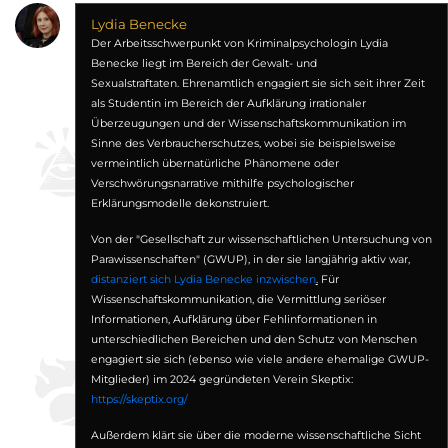
Lydia Benecke
Der Arbeitsschwerpunkt von Kriminalpsychologin Lydia
Benecke liegt im Bereich der Gewalt- und
Sexualstraftaten. Ehrenamtlich engagiert sie sich seit ihrer Zeit
als Studentin im Bereich der Aufklärung irrationaler
Überzeugungen und der Wissenschaftskommunikation im
Sinne des Verbraucherschutzes, wobei sie beispielsweise
vermeintlich übernatürliche Phänomene oder
Verschwörungsnarrative mithilfe psychologischer
Erklärungsmodelle dekonstruiert.
Von der "Gesellschaft zur wissenschaftlichen Untersuchung von
Parawissenschaften" (GWUP), in der sie langjährig aktiv war,
distanziert sich Lydia Benecke inzwischen
.
Für
Wissenschaftskommunikation, die Vermittlung seriöser
Informationen, Aufklärung über Fehlinformationen in
unterschiedlichen Bereichen und den Schutz von Menschen
engagiert sie sich (ebenso wie viele andere ehemalige GWUP-
Mitglieder) im 2024 gegründeten Verein Skeptix:
https://skeptix.org/
Außerdem klärt sie über die moderne wissenschaftliche Sicht