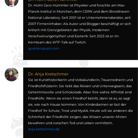
Dr. Holm Gero Hümmler ist Physiker und forschte am Max-
Planck-Institut in München, dem CERN und dem Brookhaven
National Laboratory. Seit 2001 ist er Unternehmensberater, seit
2007 Firmeninhaber. Als Autor und Blogger beschäftigt er sich
kritisch mit Grenzgebieten der Physik, modernen
Verschwörungsmythen und Esoterik. Seit 2023 ist er im
Kernteam des WTF-Talk auf Twitch.
quantenquark.com
Dr. Anja Kretschmer
Sie ist Kunsthistorikerin und Volkskundlerin, Trauerrednerin und
Friedhofsflüsterin. Sie liebt das Reisen und Unterwegssein, das
Geheimnisvolle und Schokolade. Aber ihre wahre Affinität sind
Friedhöfe. Wenn sie einen Friedhof betritt, dann ist es, so sagt
sie, wie nach Hause kommen. Von Kindesbeinen an bot der
Friedhof ihr Schutz, Trost und Mystik. Heute will sie anderen die
Schönheit der Friedhöfe zeigen, das Wissen unserer Ahnen
bewahren und zwischen Tod und Leben vermitteln.
anja-kretschmer.de