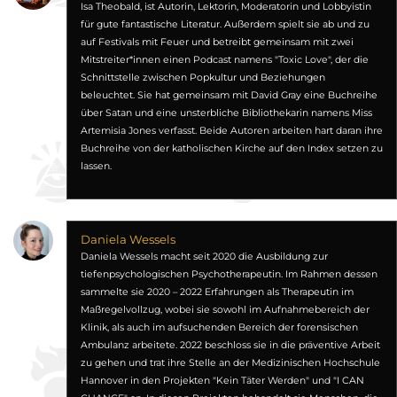
Isa Theobald, ist Autorin, Lektorin, Moderatorin und Lobbyistin
für gute fantastische Literatur. Außerdem spielt sie ab und zu
auf Festivals mit Feuer und betreibt gemeinsam mit zwei
Mitstreiter*innen einen Podcast namens "Toxic Love", der die
Schnittstelle zwischen Popkultur und Beziehungen
beleuchtet. Sie hat gemeinsam mit David Gray eine Buchreihe
über Satan und eine unsterbliche Bibliothekarin namens Miss
Artemisia Jones verfasst. Beide Autoren arbeiten hart daran ihre
Buchreihe von der katholischen Kirche auf den Index setzen zu
lassen.
Daniela Wessels
Daniela Wessels macht seit 2020 die Ausbildung zur
tiefenpsychologischen Psychotherapeutin. Im Rahmen dessen
sammelte sie 2020 – 2022 Erfahrungen als Therapeutin im
Maßregelvollzug, wobei sie sowohl im Aufnahmebereich der
Klinik, als auch im aufsuchenden Bereich der forensischen
Ambulanz arbeitete. 2022 beschloss sie in die präventive Arbeit
zu gehen und trat ihre Stelle an der Medizinischen Hochschule
Hannover in den Projekten "Kein Täter Werden" und "I CAN