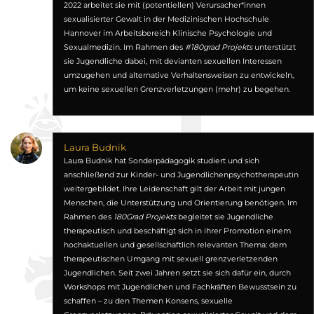
2022 arbeitet sie mit (potentiellen) Verursacher*innen
sexualisierter Gewalt in der Medizinischen Hochschule
Hannover im Arbeitsbereich Klinische Psychologie und
Sexualmedizin. Im Rahmen des
#180grad Projekts
unterstützt
sie Jugendliche dabei, mit devianten sexuellen Interessen
umzugehen und alternative Verhaltensweisen zu entwickeln,
um keine sexuellen Grenzverletzungen (mehr) zu begehen.
Laura Budnik
Laura Budnik hat Sonderpädagogik studiert und sich
anschließend zur Kinder- und Jugendlichenpsychotherapeutin
weitergebildet. Ihre Leidenschaft gilt der Arbeit mit jungen
Menschen, die Unterstützung und Orientierung benötigen. Im
Rahmen des
180Grad Projekts
begleitet sie Jugendliche
therapeutisch und beschäftigt sich in ihrer Promotion einem
hochaktuellen und gesellschaftlich relevanten Thema: dem
therapeutischen Umgang mit sexuell grenzverletzenden
Jugendlichen. Seit zwei Jahren setzt sie sich dafür ein, durch
Workshops mit Jugendlichen und Fachkräften Bewusstsein zu
schaffen – zu den Themen Konsens, sexuelle